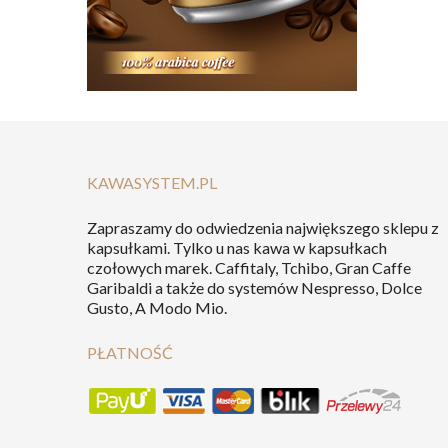
KAWASYSTEM.PL
Zapraszamy do odwiedzenia największego sklepu z
kapsułkami. Tylko u nas kawa w kapsułkach
czołowych marek. Caffitaly, Tchibo, Gran Caffe
Garibaldi a także do systemów Nespresso, Dolce
Gusto, A Modo Mio.
PŁATNOŚĆ