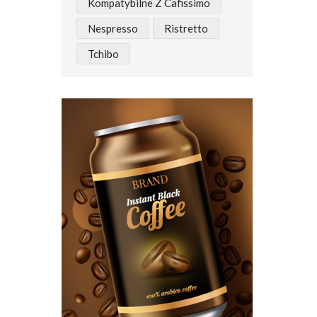
Kompatybilne Z Cafissimo
Nespresso
Ristretto
Tchibo