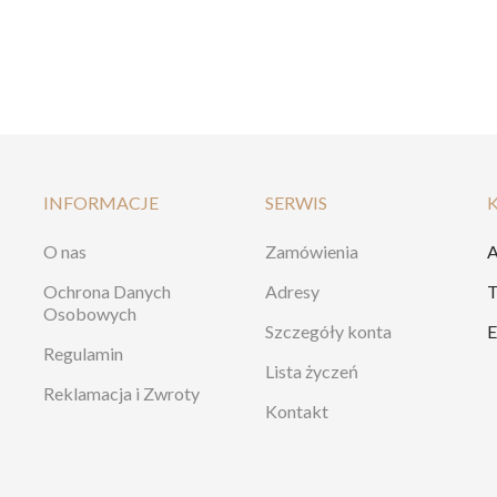
INFORMACJE
SERWIS
O nas
Zamówienia
A
Ochrona Danych
Adresy
T
Osobowych
Szczegóły konta
E
Regulamin
Lista życzeń
Reklamacja i Zwroty
Kontakt