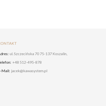
KONTAKT
dres:
ul. Szczecińska 70 75-137 Koszalin,
elefon:
+48 512-495-878
-Mail:
jacek@kawasystem.pl