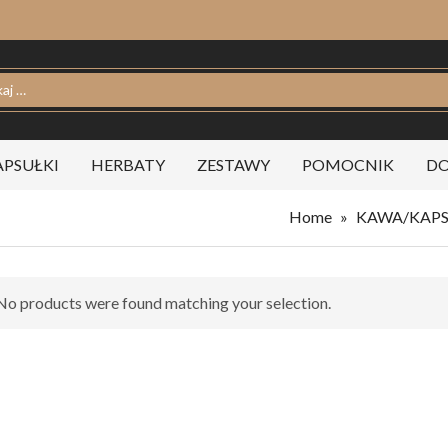
PSUŁKI
HERBATY
ZESTAWY
POMOCNIK
DO
Home
»
KAWA/KAPS
No products were found matching your selection.