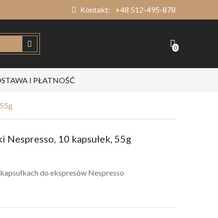
Kontakt:
+48 512-495-878
0
STAWA I PŁATNOŚĆ
 55g
i Nespresso, 10 kapsułek, 55g
 kapsułkach do ekspresów Nespresso