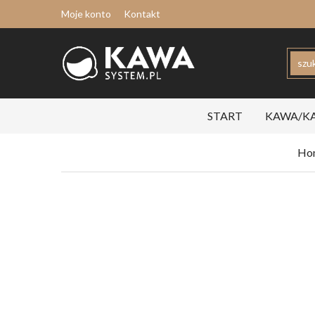
Moje konto
Kontakt
START
KAWA/KA
Ho