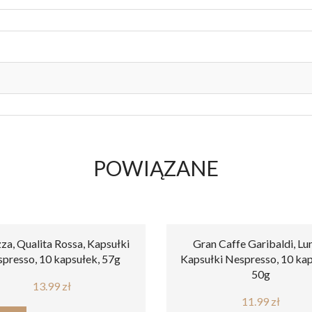
POWIĄZANE
za, Qualita Rossa, Kapsułki
Gran Caffe Garibaldi, Lu
presso, 10 kapsułek, 57g
Kapsułki Nespresso, 10 kap
50g
13.99
zł
11.99
zł