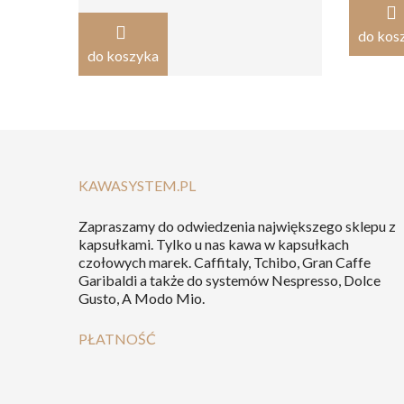
do kos
do koszyka
KAWASYSTEM.PL
Zapraszamy do odwiedzenia największego sklepu z
kapsułkami. Tylko u nas kawa w kapsułkach
czołowych marek. Caffitaly, Tchibo, Gran Caffe
Garibaldi a także do systemów Nespresso, Dolce
Gusto, A Modo Mio.
PŁATNOŚĆ