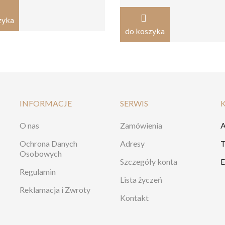
zyka
do koszyka
INFORMACJE
SERWIS
O nas
Zamówienia
A
Ochrona Danych
Adresy
T
Osobowych
Szczegóły konta
E
Regulamin
Lista życzeń
Reklamacja i Zwroty
Kontakt