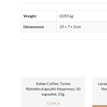
Weight
0.055 kg
Dimensions
15 × 7 × 3 cm
Italian Coffee, Torino
Lavaz
Ristretto,Kapsułki Nespresso, 10
Nes
kapsułek, 55g
12.99
zł