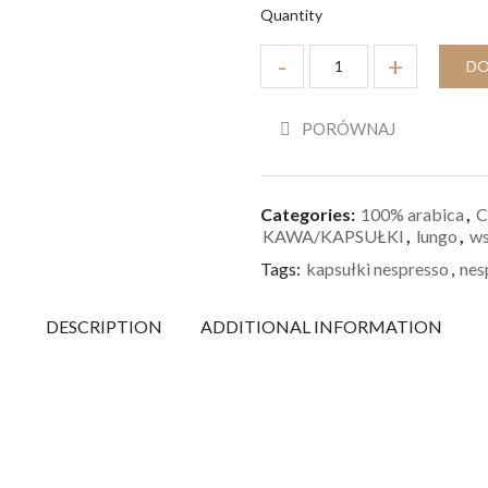
Quantity
DO
PORÓWNAJ
Categories:
100% arabica
,
C
KAWA/KAPSUŁKI
,
lungo
,
ws
Tags:
kapsułki nespresso
,
nes
DESCRIPTION
ADDITIONAL INFORMATION