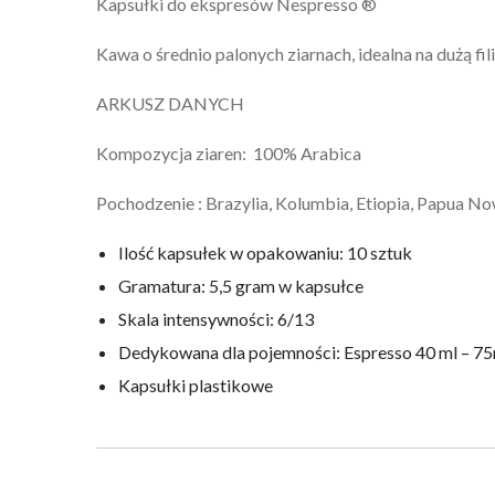
Kapsułki do ekspresów Nespresso ®
Kawa o średnio palonych ziarnach, idealna na dużą fi
ARKUSZ DANYCH
Kompozycja ziaren: 100% Arabica
Pochodzenie : Brazylia, Kolumbia, Etiopia, Papua N
Ilość kapsułek w opakowaniu: 10 sztuk
Gramatura: 5,5 gram w kapsułce
Skala intensywności: 6/13
Dedykowana dla pojemności: Espresso 40 ml – 7
Kapsułki plastikowe