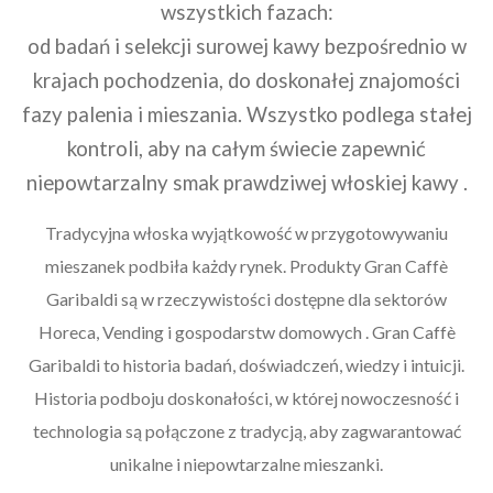
wszystkich fazach:
od badań i selekcji surowej kawy bezpośrednio w
krajach pochodzenia, do doskonałej znajomości
fazy palenia i mieszania. Wszystko podlega stałej
kontroli, aby na całym świecie zapewnić
niepowtarzalny smak prawdziwej włoskiej kawy .
Tradycyjna włoska wyjątkowość w przygotowywaniu
mieszanek podbiła każdy rynek. Produkty Gran Caffè
Garibaldi są w rzeczywistości dostępne dla sektorów
Horeca, Vending i gospodarstw domowych . Gran Caffè
Garibaldi to historia badań, doświadczeń, wiedzy i intuicji.
Historia podboju doskonałości, w której nowoczesność i
technologia są połączone z tradycją, aby zagwarantować
unikalne i niepowtarzalne mieszanki.