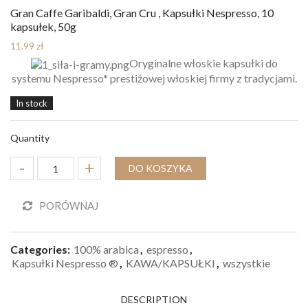
Gran Caffe Garibaldi, Gran Cru , Kapsułki Nespresso, 10
kapsułek, 50g
11.99
zł
Oryginalne włoskie kapsułki do
systemu Nespresso* prestiżowej włoskiej firmy z tradycjami.
In stock
Quantity
DO KOSZYKA
PORÓWNAJ
Categories:
100% arabica
,
espresso
,
Kapsułki Nespresso ®
,
KAWA/KAPSUŁKI
,
wszystkie
DESCRIPTION