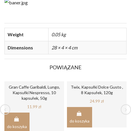
Weight
0.05 kg
Dimensions
28 × 4 × 4 cm
POWIĄZANE
Gran Caffe Garibaldi, Lungo,
Twix, Kapsułki Dolce Gusto ,
Kapsułki Nespresso, 10
8 Kapsułek, 120g
kapsułek, 50g
24.99
zł
11.99
zł
do koszyka
do koszyka