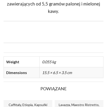
zawierających od 5,5 gramów palonej i mielonej
kawy.
Weight
0.055 kg
Dimensions
15.5 × 6.5 × 3.5 cm
POWIĄZANE
Caffitaly, Etiopia, Kapsułki
Lavazza, Maestro Ristretto,