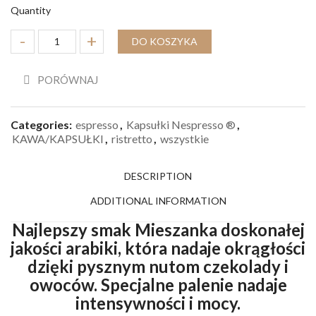
Quantity
DO KOSZYKA
PORÓWNAJ
Categories:
espresso
,
Kapsułki Nespresso ®
,
KAWA/KAPSUŁKI
,
ristretto
,
wszystkie
DESCRIPTION
ADDITIONAL INFORMATION
Najlepszy smak Mieszanka doskonałej
jakości arabiki, która nadaje okrągłości
dzięki pysznym nutom czekolady i
owoców. Specjalne palenie nadaje
intensywności i mocy.