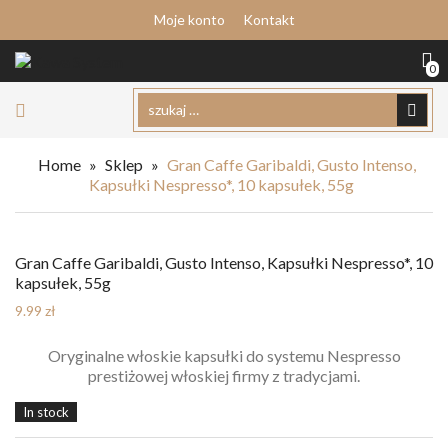
Moje konto
Kontakt
0
Home
»
Sklep
»
Gran Caffe Garibaldi, Gusto Intenso,
Kapsułki Nespresso*, 10 kapsułek, 55g
Gran Caffe Garibaldi, Gusto Intenso, Kapsułki Nespresso*, 10
kapsułek, 55g
9.99
zł
Oryginalne włoskie kapsułki do systemu Nespresso
prestiżowej włoskiej firmy z tradycjami.
In stock