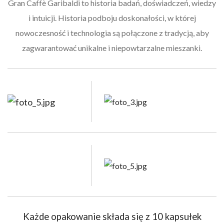
Gran Caffè Garibaldi to historia badań, doświadczeń, wiedzy
i intuicji. Historia podboju doskonałości, w której
nowoczesność i technologia są połączone z tradycją, aby
zagwarantować unikalne i niepowtarzalne mieszanki.
Każde opakowanie składa się z 10 kapsułek