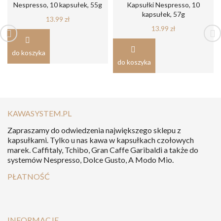
Nespresso, 10 kapsułek, 55g
Kapsułki Nespresso, 10
kapsułek, 57g
13.99
zł
13.99
zł
do koszyka
do koszyka
KAWASYSTEM.PL
Zapraszamy do odwiedzenia największego sklepu z
kapsułkami. Tylko u nas kawa w kapsułkach czołowych
marek. Caffitaly, Tchibo, Gran Caffe Garibaldi a także do
systemów Nespresso, Dolce Gusto, A Modo Mio.
PŁATNOŚĆ
INFORMACJE