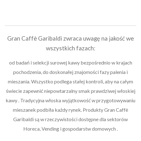
Gran Caffè Garibaldi zwraca uwagę na jakość we
wszystkich fazach:
od badań i selekcji surowej kawy bezpośrednio w krajach
pochodzenia, do doskonałej znajomości fazy palenia i
mieszania. Wszystko podlega stałej kontroli, aby na całym
świecie zapewnić niepowtarzalny smak prawdziwej włoskiej
kawy . Tradycyjna włoska wyjątkowość w przygotowywaniu
mieszanek podbiła każdy rynek. Produkty Gran Caffè
Garibaldi są w rzeczywistości dostępne dla sektorów
Horeca, Vending i gospodarstw domowych .