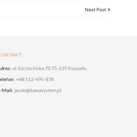
Next Post
KONTAKT
dres:
ul. Szczecińska 70 75-137 Koszalin,
elefon:
+48 512-495-878
-Mail:
jacek@kawasystem.pl