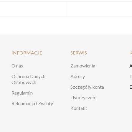
INFORMACJE
SERWIS
O nas
Zamówienia
A
Ochrona Danych
Adresy
T
Osobowych
Szczegóły konta
E
Regulamin
Lista życzeń
Reklamacja i Zwroty
Kontakt