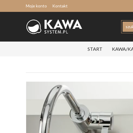
Moje konto
Kontakt
START
KAWA/KA