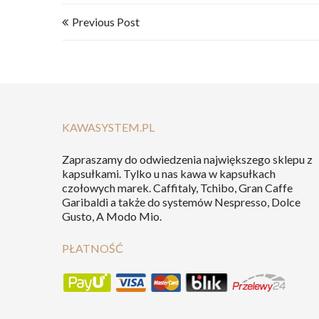
NAWIGACJA
Previous Post
WPISU
KAWASYSTEM.PL
Zapraszamy do odwiedzenia największego sklepu z
kapsułkami. Tylko u nas kawa w kapsułkach
czołowych marek. Caffitaly, Tchibo, Gran Caffe
Garibaldi a także do systemów Nespresso, Dolce
Gusto, A Modo Mio.
PŁATNOŚĆ