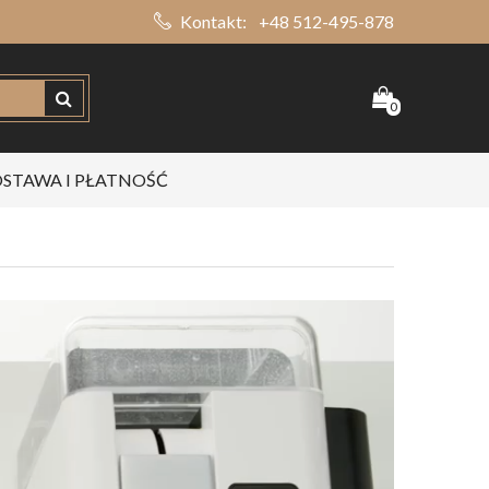
Kontakt:
+48 512-495-878
0
STAWA I PŁATNOŚĆ